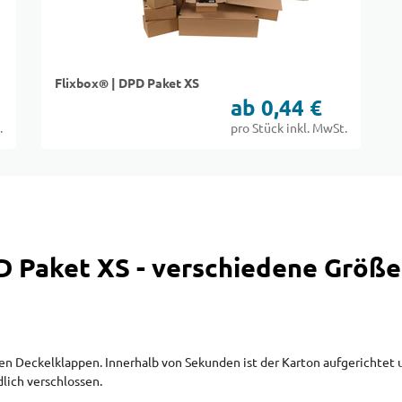
Flixbox® | DPD Paket XS
ab 0,44 €
.
pro Stück inkl. MwSt.
D Paket XS - verschiedene Größ
 Deckelklappen. Innerhalb von Sekunden ist der Karton aufgerichtet u
lich verschlossen.