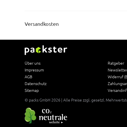
Versandkosten
Über uns
Ratgeber
Impressum
Newslette
AGB
Widerruf (
Datenschutz
Zahlungsa
Sitemap
Versandin
© packs GmbH 2026 | Alle Preise zzgl. gesetzl. Mehrwerts