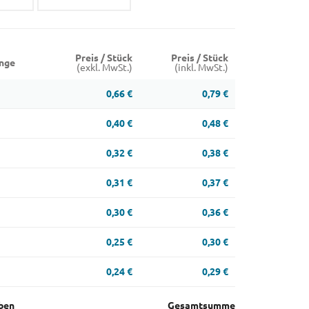
Preis / Stück
Preis / Stück
nge
(exkl. MwSt.)
(inkl. MwSt.)
0,66 €
0,79 €
0,40 €
0,48 €
0,32 €
0,38 €
0,31 €
0,37 €
0,30 €
0,36 €
0,25 €
0,30 €
0,24 €
0,29 €
ben
Gesamtsumme