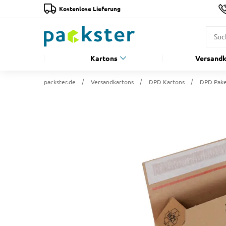
Kostenlose Lieferung
Kartons
Versandk
packster.de
Versandkartons
DPD Kartons
DPD Pake