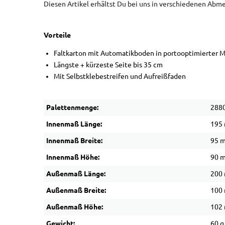
Diesen Artikel erhältst Du bei uns in verschiedenen Ab
Vorteile
Faltkarton mit Automatikboden in portooptimierter 
Längste + kürzeste Seite bis 35 cm
Mit Selbstklebestreifen und Aufreißfaden
Palettenmenge:
2880
Innenmaß Länge:
195
Innenmaß Breite:
95 
Innenmaß Höhe:
90 
Außenmaß Länge:
200
Außenmaß Breite:
100
Außenmaß Höhe:
102
Gewicht:
60 g