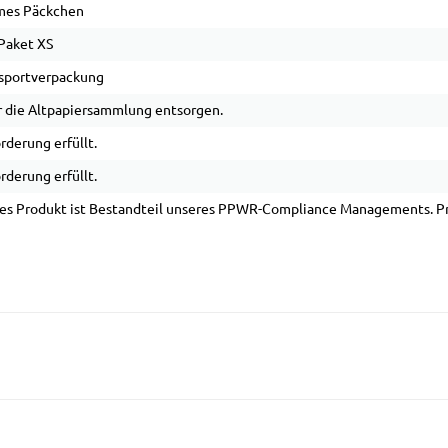
mes Päckchen
Paket XS
sportverpackung
 die Altpapiersammlung entsorgen.
rderung erfüllt.
rderung erfüllt.
es Produkt ist Bestandteil unseres PPWR-Compliance Managements. Pro