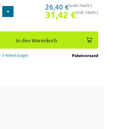
26,40 €
(exkl. MwSt.)
31,42 €
(inkl. MwSt.)
In den Warenkorb
(1-3 Arbeitstage)
Paketversand