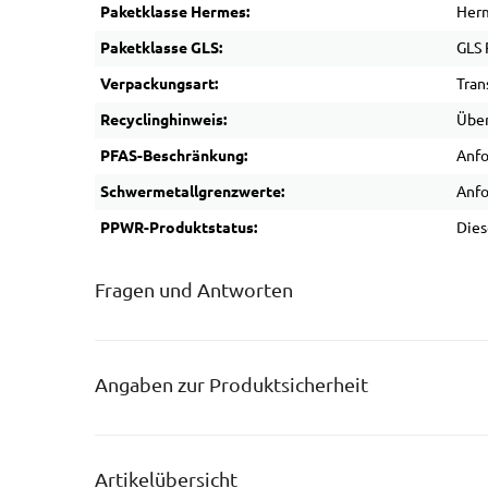
Paketklasse Hermes:
Her
Paketklasse GLS:
GLS 
Verpackungsart:
Tran
Recyclinghinweis:
Über
PFAS-Beschränkung:
Anfo
Schwermetallgrenzwerte:
Anfo
PPWR-Produktstatus:
Dies
Fragen und Antworten
Angaben zur Produktsicherheit
Artikelübersicht