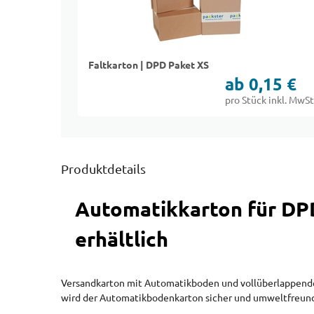
Faltkarton | DPD Paket XS
ab 0,15 €
pro Stück inkl. MwSt
Produktdetails
Automatikkarton für DP
erhältlich
Versandkarton mit Automatikboden und vollüberlappenden
wird der Automatikbodenkarton sicher und umweltfreund