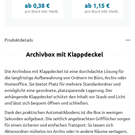
DIN A4
ab 0,38 €
ab 1,15 €
pro Stück inkl. MwSt.
pro Stück inkl. MwSt.
Produktdetails
Archivbox mit Klappdeckel
Die Archivbox mit Klappdeckel ist eine durchdachte Lösung für
die langfristige Aufbewahrung von Ordnern im Büro, Archiv oder
Homeoffice. Sie bietet Platz für mehrere Standardordner und
ermöglicht eine geordnete, platzsparende Lagerung. Der
anhängende Klappdeckel schützt den Inhalt vor Staub und Licht
und lässt sich bequem öffnen und schließen.
Dank des praktischen Automatikbodens ist die Box in wenigen
Sekunden aufgebaut. Die seitlich angebrachten Grifflöcher sorgen
für einen sicheren und einfachen Transport. So lassen sich
Aktenordner mühelos ins Archiv oder in andere Räume verlagern.