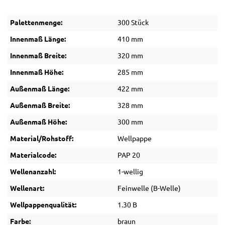
Palettenmenge:
300 Stück
Innenmaß Länge:
410 mm
Innenmaß Breite:
320 mm
Innenmaß Höhe:
285 mm
Außenmaß Länge:
422 mm
Außenmaß Breite:
328 mm
Außenmaß Höhe:
300 mm
Material/Rohstoff:
Wellpappe
Materialcode:
PAP 20
Wellenanzahl:
1-wellig
Wellenart:
Feinwelle (B-Welle)
Wellpappenqualität:
1.30 B
Farbe:
braun