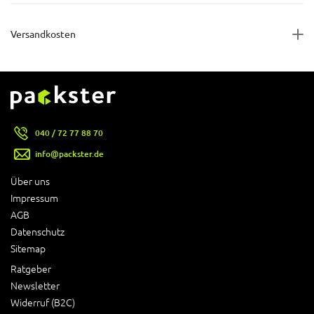
Versandkosten
040 / 72 77 88 70
info@packster.de
Über uns
Impressum
AGB
Datenschutz
Sitemap
Ratgeber
Newsletter
Widerruf (B2C)