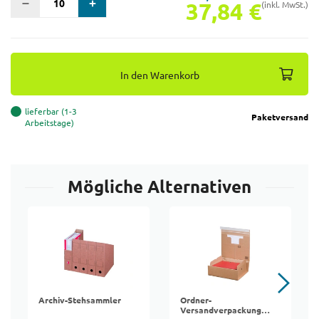
37,84 €
(inkl. MwSt.)
In den Warenkorb
lieferbar (1-3
Paketversand
Arbeitstage)
Mögliche Alternativen
Archiv-Stehsammler
Ordner-
Versandverpackung