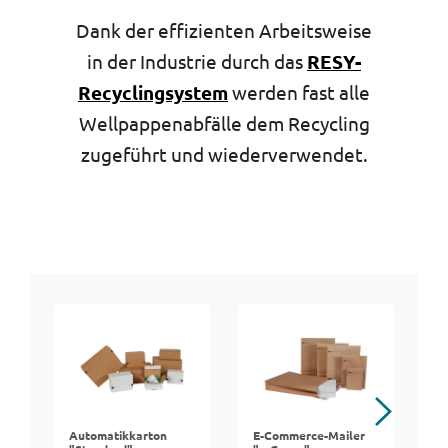
Dank der effizienten Arbeitsweise
in der Industrie durch das
RESY-
Recyclingsystem
werden fast alle
Wellpappenabfälle dem Recycling
zugeführt und wiederverwendet.
Automatikkarton
E-Commerce-Mailer
M