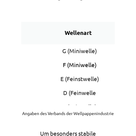
Wellenart
G (Miniwelle)
F (Miniwelle)
E (Feinstwelle)
D (Feinwelle
B (Feinwelle)
Angaben des Verbands der Wellpappenindustrie
C (Mittelwelle)
Um besonders stabile
A (Grobwelle)