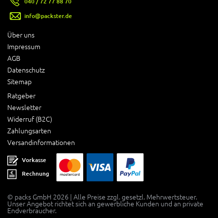
040 / 72 77 88 70
info@packster.de
Über uns
Impressum
AGB
Datenschutz
Sitemap
Ratgeber
Newsletter
Widerruf (B2C)
Zahlungsarten
Versandinformationen
Vorkasse
Rechnung
© packs GmbH 2026 | Alle Preise zzgl. gesetzl. Mehrwertsteuer.
Unser Angebot richtet sich an gewerbliche Kunden und an private
Endverbraucher.