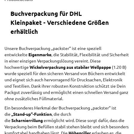
Buchverpackung für DHL
Kleinpaket - Verschiedene Größen
erhältlich
Unsere Buchverpackung „packster“ ist eine speziell
entwickelte
Eigenmarke
, die Stabilität, Flexibilität und Sicherheit
in einer einzigen Verpackungslösung vereint. Diese
hochwertige
Wickelverpackung aus stabiler Wellpappe
(1.20 B)
wurde speziell für den sicheren Versand von Büchern entwickelt
und eignet sich auch hervorragend für Drucksachen, Elektronik
und Textilien. Dank ihrer robusten Konstruktion schützt sie Dein
Packgut zuverlässig und ermöglicht einen schnellen Versand ganz
ohne zusätzliches Füllmaterial.
Ein besonderes Merkmal der Buchverpackung „packster“ ist
die
„Stand-up“-Funktion
, die durch
die
Scharnierrillung
ermöglicht wird. Diese sorgt dafür, dass die
Verpackung beim Befüllen stabil stehen bleibt und sich besonders
komfortabel handhaben lässt. Die
Höhenriller
erlauben es, die