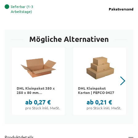
lieferbar (1-3
Paketversand
Arbeitstage)
Mögliche Alternativen
DHL Kleinpaket 350 x
DHL Kleinpaket
250 x 80 mm
Karton | FEFCO 0427
(Außenmaß)
ab 0,27 €
ab 0,21 €
pro Stück inkl. MwSt.
pro Stück inkl. MwSt.
Produktdetails