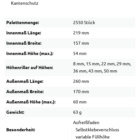
Kantenschutz
Palettenmenge:
2550 Stück
Innenmaß Länge:
219 mm
Innenmaß Breite:
157 mm
Innenmaß Höhe (max.):
54 mm
8 mm, 15 mm, 22 mm, 29 mm,
Höhenriller auf Höhen:
36 mm, 43 mm, 50 mm
Außenmaß Länge:
260 mm
Außenmaß Breite:
170 mm
Außenmaß Höhe (max.):
60 mm
Gewicht:
63 g
Aufreißfaden
Besonderheit:
Selbstklebeverschluss
variable Füllhöhe