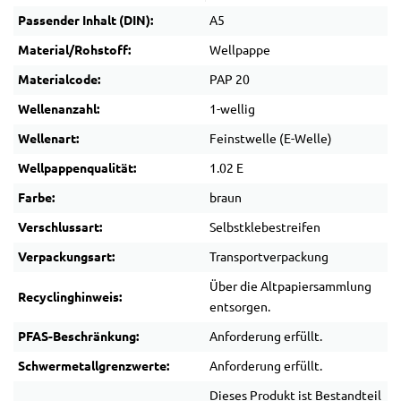
Passender Inhalt (DIN):
A5
Material/Rohstoff:
Wellpappe
Materialcode:
PAP 20
Wellenanzahl:
1-wellig
Wellenart:
Feinstwelle (E-Welle)
Wellpappenqualität:
1.02 E
Farbe:
braun
Verschlussart:
Selbstklebestreifen
Verpackungsart:
Transportverpackung
Über die Altpapiersammlung
Recyclinghinweis:
entsorgen.
PFAS-Beschränkung:
Anforderung erfüllt.
Schwermetallgrenzwerte:
Anforderung erfüllt.
Dieses Produkt ist Bestandteil