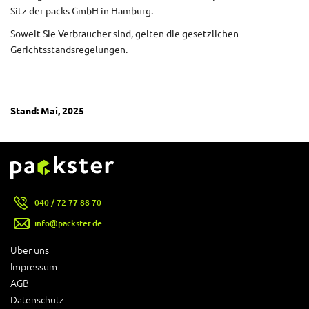
Sitz der packs GmbH in Hamburg.
Soweit Sie Verbraucher sind, gelten die gesetzlichen
Gerichtsstandsregelungen.
Stand: Mai, 2025
040 / 72 77 88 70
info@packster.de
Über uns
Impressum
AGB
Datenschutz