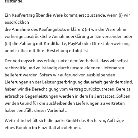
zustande.
Ein Kaufvertrag über die Ware kommt erst zustande, wenn (i) wir
ausdrücklich
die Annahme des Kaufangebots erklären; (ii) wir die Ware ohne
vorherige ausdrückliche Annahmeerklärung an Sie versenden oder
(iii) die Zahlung mit Kreditkarte, PayPal oder Direktüberweisung
unmittelbar mit Ihrer Bestellung erfolgt ist.
Der Vertragsschluss erfolgt unter dem Vorbehalt, dass wir selbst
rechtzeitig und vollständig durch unsere eigenen Lieferanten
beliefert werden. Sofern wir aufgrund von ausbleibenden
Lieferungen an der Leistungserbringung dauerhaft gehindert sind,
haben wir die Berechtigung vom Vertrag zurückzutreten. Bereits
erbrachte Gegenleistungen werden in dem Fall erstattet. Sollten
wir den Grund für die ausbleibenden Lieferungen zu vertreten
haben, entfällt dieser Vorbehalt.
Weiterhin behält sich die packs GmbH das Recht vor, Aufträge
eines Kunden im Einzelfall abzulehnen.