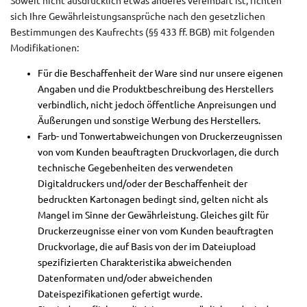
Soweit nicht ausdrücklich etwas anderes vereinbart ist, richten
sich Ihre Gewährleistungsansprüche nach den gesetzlichen
Bestimmungen des Kaufrechts (§§ 433 ff. BGB) mit folgenden
Modifikationen:
Für die Beschaffenheit der Ware sind nur unsere eigenen
Angaben und die Produktbeschreibung des Herstellers
verbindlich, nicht jedoch öffentliche Anpreisungen und
Äußerungen und sonstige Werbung des Herstellers.
Farb- und Tonwertabweichungen von Druckerzeugnissen
von vom Kunden beauftragten Druckvorlagen, die durch
technische Gegebenheiten des verwendeten
Digitaldruckers und/oder der Beschaffenheit der
bedruckten Kartonagen bedingt sind, gelten nicht als
Mangel im Sinne der Gewährleistung. Gleiches gilt für
Druckerzeugnisse einer von vom Kunden beauftragten
Druckvorlage, die auf Basis von der im Dateiupload
spezifizierten Charakteristika abweichenden
Datenformaten und/oder abweichenden
Dateispezifikationen gefertigt wurde.