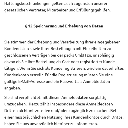
Haftungsbeschränkungen gelten auch zugunsten unserer
gesetzlichen Vertreter, Mitarbeiter und Erfüllungsgehilfen.
§ 12 Speicherung und Erhebung von Daten
Sie stimmen der Erhebung und Verarbeitung Ihrer eingegebenen
Kundendaten sowie Ihrer Bestellungen mit Einzelheiten zu
geschlossenen Verträgen bei der packs GmbH zu, unabhängig
davon ob Sie Ihre Bestellung als Gast oder registrierter Kunde
tätigen. Wenn Sie sich als Kunde registrieren, wird ein dauerhaftes
Kundenkonto erstellt. Für die Registrierung müssen Sie eine
gültige E-Mail-Adresse und ein Passwort als Anmeldedaten
angeben.
Sie sind verpflichtet mit diesen Anmeldedaten sorgfältig
umzugehen. Hierzu zählt insbesondere diese Anmeldedaten
Dritten nicht mitzuteilen und/oder zugänglich zu machen. Bei
einer missbräuchlichen Nutzung Ihres Kundenkontos durch Dritte,
haben Sie uns unverzüglich hierüber zu informieren.