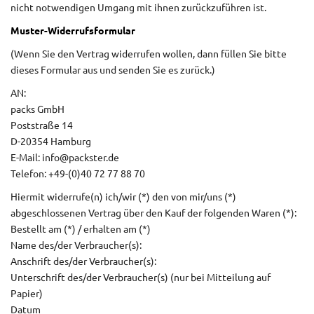
nicht notwendigen Umgang mit ihnen zurückzuführen ist.
Muster-Widerrufsformular
(Wenn Sie den Vertrag widerrufen wollen, dann füllen Sie bitte
dieses Formular aus und senden Sie es zurück.)
AN:
packs GmbH
Poststraße 14
D-20354 Hamburg
E-Mail: info@packster.de
Telefon: +49-(0)40 72 77 88 70
Hiermit widerrufe(n) ich/wir (*) den von mir/uns (*)
abgeschlossenen Vertrag über den Kauf der folgenden Waren (*):
Bestellt am (*) / erhalten am (*)
Name des/der Verbraucher(s):
Anschrift des/der Verbraucher(s):
Unterschrift des/der Verbraucher(s) (nur bei Mitteilung auf
Papier)
Datum