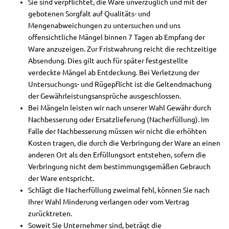
Sie sind verpflichtet, die Ware unverzüglich und mit der
gebotenen Sorgfalt auf Qualitäts- und
Mengenabweichungen zu untersuchen und uns
offensichtliche Mängel binnen 7 Tagen ab Empfang der
Ware anzuzeigen. Zur Fristwahrung reicht die rechtzeitige
Absendung. Dies gilt auch für später festgestellte
verdeckte Mängel ab Entdeckung. Bei Verletzung der
Untersuchungs- und Rügepflicht ist die Geltendmachung
der Gewährleistungsansprüche ausgeschlossen.
Bei Mängeln leisten wir nach unserer Wahl Gewähr durch
Nachbesserung oder Ersatzlieferung (Nacherfüllung). Im
Falle der Nachbesserung müssen wir nicht die erhöhten
Kosten tragen, die durch die Verbringung der Ware an einen
anderen Ort als den Erfüllungsort entstehen, sofern die
Verbringung nicht dem bestimmungsgemäßen Gebrauch
der Ware entspricht.
Schlägt die Nacherfüllung zweimal fehl, können Sie nach
Ihrer Wahl Minderung verlangen oder vom Vertrag
zurücktreten.
Soweit Sie Unternehmer sind, beträgt die