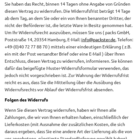
Sie haben das Recht, binnen 14 Tagen ohne Angabe von Gründen
diesen Vertrag zu widerrufen. Die Widerrufsfrist beträgt 14 Tage
ab dem Tag, an dem Sie oder ein von Ihnen benannter Dritter, der
nicht der Beförderer ist, die letzte Ware in Besitz genommen hat.
Um Ihr Widerrufsrecht auszuüben, müssen Sie uns ( packs GmbH,
Poststraße 14, 20354 Hamburg, E-Mail:
info@packster.de
, Telefon:
+49-(0)40 72 77 88 70 ) mittels einer eindeutigen Erklärung ( z.B.
ein mit der Post versandter Brief oder eine E-Mail ) über Ihren
Entschluss, diesen Vertrag zu widerrufen, informieren. Sie können
dafür das beigefügte Muster-Widerrufsformular verwenden, das
jedoch nicht vorgeschrieben ist. Zur Wahrung der Widerrufsfrist
reicht es aus, dass Sie die Mitteilung über die Ausübung des
Widerrufsrechts vor Ablauf der Widerrufsfrist absenden.
Folgen des Widerrufs
Wenn Sie diesen Vertrag widerrufen, haben wir Ihnen alle
Zahlungen, die wir von Ihnen erhalten haben, einschließlich der
Lieferkosten (mit Ausnahme der zusätzlichen Kosten, die sich
daraus ergeben, dass Sie eine andere Art der Lieferung als die von
uns angebotene, günstigste Standardlieferung gewählt haben),