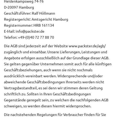
Heidenkampsweg 74-76
D-20097 Hamburg
Geschäftsführer: Ralf Höllmann
Registergericht: Amtsgericht Hamburg
Registernummer: HRB 161134
E-Mail: info@packster.de
Telefon: +49-(0)40 72 77 88 70
Die AGB sind jederzeit auf der Website www.packster.de/agb/
zugänglich und einsehbar. Unsere Lieferungen, Leistungen und
Angebote erfolgen ausschließlich auf der Grundlage dieser AGB.
Sie gelten gegenüber Unternehmen somit auch für alle künftigen
Geschäftsbeziehungen, auch wenn sie nicht nochmals
ausdrücklich vereinbart werden. Widersprechende und/oder
abweichende Geschäftsbedingungen Ihrerseits werden nicht
Vertragsbestandteil, es sei denn wir stimmen deren Geltung
schriftlich zu. Sollten in Ihren Geschäftsbedingungen
Gegenstände geregelt sein, zu welchen die nachfolgenden AGB
schweigen, so werden diesen hiermit widersprochen.
Die nachstehenden Regelungen für Verbraucher finden für Sie