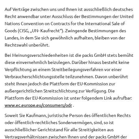
Auf Verträge zwischen uns und Ihnen ist ausschließlich deutsches
Recht anwendbar unter Ausschluss der Bestimmungen der United
Nations Convention on Contracts for the International Sale of
Goods (CISG, „UN- Kaufrecht“). Zwingende Bestimmungen des
Landes, in dem Sie sich gewöhnlich aufhalten, bleiben von der
Rechtswahl unberührt.
Bei Meinungsverschiedenheiten ist die packs GmbH stets bemüht
diese einvernehmlich beizulegen. Darüber hinaus besteht keine
Verpflichtung an einem Streitbeilegungsverfahren vor einer
Verbraucherschlichtungsstelle teilzunehmen. Davon unberührt
steht Ihnen jedoch die Plattform der EU-Kommission zur
außergerichtlichen Streitschlichtung zur Verfügung. Die
Plattform der EU-Kommission ist unter folgendem Link aufrufbar:
www.ec.europe.eu/consumers/odr
.
Soweit Sie Kaufmann, juristische Person des öffentlichen Rechts
oder öffentlich-rechtliches Sondervermögen, sind, so ist
ausschließlicher Gerichtstand für alle Streitigkeiten aus
Vertragsverhältnissen zwischen Ihnen und der packs GmbH der